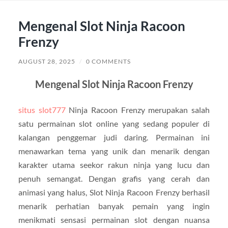
Mengenal Slot Ninja Racoon
Frenzy
AUGUST 28, 2025
/
0 COMMENTS
Mengenal Slot Ninja Racoon Frenzy
situs slot777
Ninja Racoon Frenzy merupakan salah
satu permainan slot online yang sedang populer di
kalangan penggemar judi daring. Permainan ini
menawarkan tema yang unik dan menarik dengan
karakter utama seekor rakun ninja yang lucu dan
penuh semangat. Dengan grafis yang cerah dan
animasi yang halus, Slot Ninja Racoon Frenzy berhasil
menarik perhatian banyak pemain yang ingin
menikmati sensasi permainan slot dengan nuansa