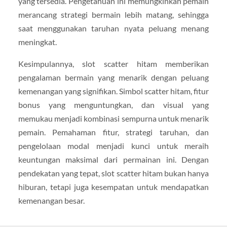
yang tersedia. Pengetahuan ini memungkinkan pemain
merancang strategi bermain lebih matang, sehingga
saat menggunakan taruhan nyata peluang menang
meningkat.
Kesimpulannya, slot scatter hitam memberikan
pengalaman bermain yang menarik dengan peluang
kemenangan yang signifikan. Simbol scatter hitam, fitur
bonus yang menguntungkan, dan visual yang
memukau menjadi kombinasi sempurna untuk menarik
pemain. Pemahaman fitur, strategi taruhan, dan
pengelolaan modal menjadi kunci untuk meraih
keuntungan maksimal dari permainan ini. Dengan
pendekatan yang tepat, slot scatter hitam bukan hanya
hiburan, tetapi juga kesempatan untuk mendapatkan
kemenangan besar.