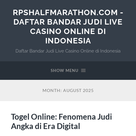
RPSHALFMARATHON.COM -
DAFTAR BANDAR JUDI LIVE
CASINO ONLINE DI
INDONESIA
Daftar Bandar Judi Live Casino Online di Indonesia
SHOW MENU
MONTH:
AUGUST 2025
Togel Online: Fenomena Judi
Angka di Era Digital