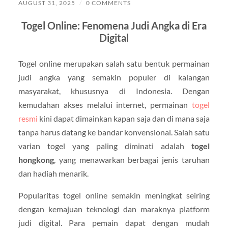
AUGUST 31, 2025
/
0 COMMENTS
Togel Online: Fenomena Judi Angka di Era
Digital
Togel online merupakan salah satu bentuk permainan
judi angka yang semakin populer di kalangan
masyarakat, khususnya di Indonesia. Dengan
kemudahan akses melalui internet, permainan
togel
resmi
kini dapat dimainkan kapan saja dan di mana saja
tanpa harus datang ke bandar konvensional. Salah satu
varian togel yang paling diminati adalah
togel
hongkong
, yang menawarkan berbagai jenis taruhan
dan hadiah menarik.
Popularitas togel online semakin meningkat seiring
dengan kemajuan teknologi dan maraknya platform
judi digital. Para pemain dapat dengan mudah