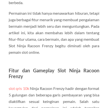
berbeda.
Permainan ini tidak hanya menawarkan hiburan, tetapi
juga berbagai fitur menarik yang membuat pengalaman
bermain menjadi lebih seru dan menguntungkan. Pada
artikel ini, kita akan membahas lebih dalam tentang
fitur-fitur utama, cara bermain, dan apa yang membuat
Slot Ninja Racoon Frenzy begitu diminati oleh para
pemain slot online.
Fitur dan Gameplay Slot Ninja Racoon
Frenzy
slot qris 10k
Ninja Racoon Frenzy hadir dengan format
5 gulungan dan beberapa garis pembayaran yang bisa
diaktifkan sesuai keinginan pemain. Salah satu
keunggulan dari permainan ini adalah tampilan