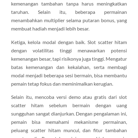
kemenangan tambahan tanpa harus meningkatkan
taruhan. Selain itu, beberapa permainan
menambahkan multiplier selama putaran bonus, yang
membuat hadiah menjadi lebih besar.
Ketiga, kelola modal dengan baik. Slot scatter hitam
dengan volatilitas tinggi menawarkan potensi
kemenangan besar, tapi risikonya juga tinggi. Mengatur
batas kemenangan dan kekalahan, serta membagi
modal menjadi beberapa sesi bermain, bisa membantu
pemain tetap fokus dan meminimalkan kerugian.
Selain itu, mencoba versi demo atau gratis dari slot
scatter hitam sebelum bermain dengan uang
sungguhan sangat dianjurkan. Dengan pengalaman ini,
pemain bisa memahami mekanisme permainan,
peluang scatter hitam muncul, dan fitur tambahan