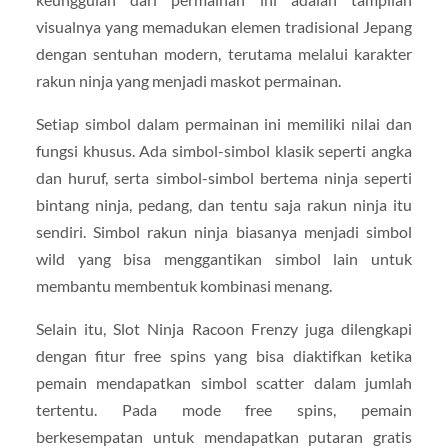
visualnya yang memadukan elemen tradisional Jepang
dengan sentuhan modern, terutama melalui karakter
rakun ninja yang menjadi maskot permainan.
Setiap simbol dalam permainan ini memiliki nilai dan
fungsi khusus. Ada simbol-simbol klasik seperti angka
dan huruf, serta simbol-simbol bertema ninja seperti
bintang ninja, pedang, dan tentu saja rakun ninja itu
sendiri. Simbol rakun ninja biasanya menjadi simbol
wild yang bisa menggantikan simbol lain untuk
membantu membentuk kombinasi menang.
Selain itu, Slot Ninja Racoon Frenzy juga dilengkapi
dengan fitur free spins yang bisa diaktifkan ketika
pemain mendapatkan simbol scatter dalam jumlah
tertentu. Pada mode free spins, pemain
berkesempatan untuk mendapatkan putaran gratis