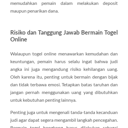
memudahkan pemain dalam melakukan deposit
maupun penarikan dana.
Risiko dan Tanggung Jawab Bermain Togel
Online
Walaupun togel online menawarkan kemudahan dan
keuntungan, pemain harus selalu ingat bahwa judi
angka ini juga mengandung risiko kehilangan uang.
Oleh karena itu, penting untuk bermain dengan bijak
dan tidak terbawa emosi. Tetapkan batas taruhan dan
jangan pernah menggunakan uang yang dibutuhkan
untuk kebutuhan penting lainnya.
Penting juga untuk mengenali tanda-tanda kecanduan
judi agar dapat segera mengambil langkah pencegahan.
Bermain togel hongkong harus dilakukan sebagai