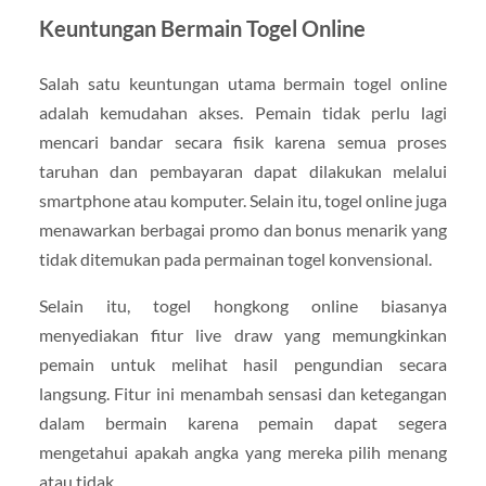
Keuntungan Bermain Togel Online
Salah satu keuntungan utama bermain togel online
adalah kemudahan akses. Pemain tidak perlu lagi
mencari bandar secara fisik karena semua proses
taruhan dan pembayaran dapat dilakukan melalui
smartphone atau komputer. Selain itu, togel online juga
menawarkan berbagai promo dan bonus menarik yang
tidak ditemukan pada permainan togel konvensional.
Selain itu, togel hongkong online biasanya
menyediakan fitur live draw yang memungkinkan
pemain untuk melihat hasil pengundian secara
langsung. Fitur ini menambah sensasi dan ketegangan
dalam bermain karena pemain dapat segera
mengetahui apakah angka yang mereka pilih menang
atau tidak.