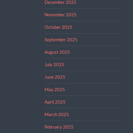
December 2025
November 2025
October 2025
September 2025
August 2025
July 2025
June 2025
May 2025
April 2025
March 2025
February 2025