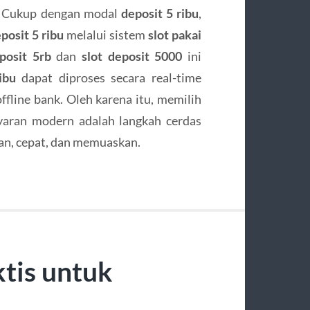
l. Cukup dengan modal
deposit 5 ribu
,
eposit 5 ribu
melalui sistem
slot pakai
posit 5rb
dan
slot deposit 5000
ini
ibu
dapat diproses secara real-time
fline bank. Oleh karena itu, memilih
aran modern adalah langkah cerdas
n, cepat, dan memuaskan.
ktis untuk