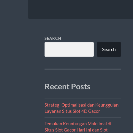
SEARCH
Search
Recent Posts
Strategi Optimalisasi dan Keunggulan
Layanan Situs Slot 4D Gacor
Temukan Keuntungan Maksimal di
Situs Slot Gacor Hari Ini dan Slot