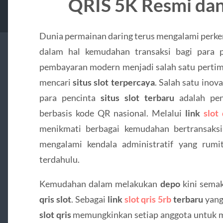
QRIS 5K Resmi dan
Dunia permainan daring terus mengalami perke
dalam hal kemudahan transaksi bagi para p
pembayaran modern menjadi salah satu pertim
mencari
situs slot terpercaya
. Salah satu inov
para pencinta
situs slot terbaru
adalah pen
berbasis kode QR nasional. Melalui
link
slot 
menikmati berbagai kemudahan bertransaks
mengalami kendala administratif yang rumi
terdahulu.
Kemudahan dalam melakukan
depo
kini semak
qris slot
. Sebagai
link
slot qris 5rb
terbaru
yang
slot qris
memungkinkan setiap anggota untuk me