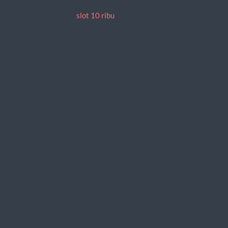
slot 10 ribu