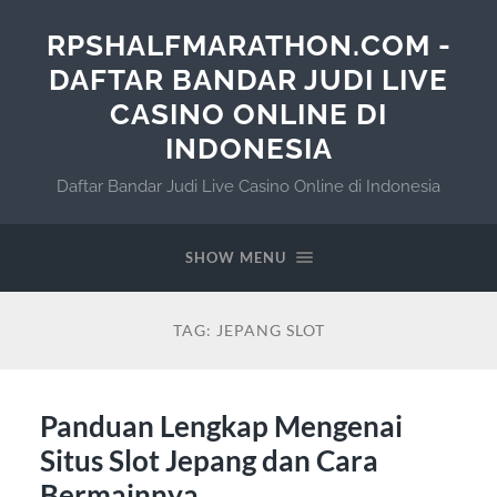
RPSHALFMARATHON.COM -
DAFTAR BANDAR JUDI LIVE
CASINO ONLINE DI
INDONESIA
Daftar Bandar Judi Live Casino Online di Indonesia
SHOW MENU
TAG:
JEPANG SLOT
Panduan Lengkap Mengenai
Situs Slot Jepang dan Cara
Bermainnya