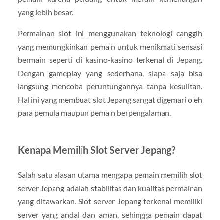
yang lebih besar.
Permainan slot ini menggunakan teknologi canggih
yang memungkinkan pemain untuk menikmati sensasi
bermain seperti di kasino-kasino terkenal di Jepang.
Dengan gameplay yang sederhana, siapa saja bisa
langsung mencoba peruntungannya tanpa kesulitan.
Hal ini yang membuat slot Jepang sangat digemari oleh
para pemula maupun pemain berpengalaman.
Kenapa Memilih Slot Server Jepang?
Salah satu alasan utama mengapa pemain memilih slot
server Jepang adalah stabilitas dan kualitas permainan
yang ditawarkan. Slot server Jepang terkenal memiliki
server yang andal dan aman, sehingga pemain dapat