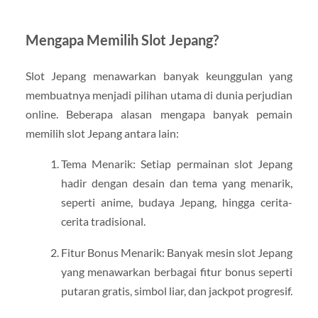
Mengapa Memilih Slot Jepang?
Slot Jepang menawarkan banyak keunggulan yang
membuatnya menjadi pilihan utama di dunia perjudian
online. Beberapa alasan mengapa banyak pemain
memilih slot Jepang antara lain:
Tema Menarik: Setiap permainan slot Jepang
hadir dengan desain dan tema yang menarik,
seperti anime, budaya Jepang, hingga cerita-
cerita tradisional.
Fitur Bonus Menarik: Banyak mesin slot Jepang
yang menawarkan berbagai fitur bonus seperti
putaran gratis, simbol liar, dan jackpot progresif.