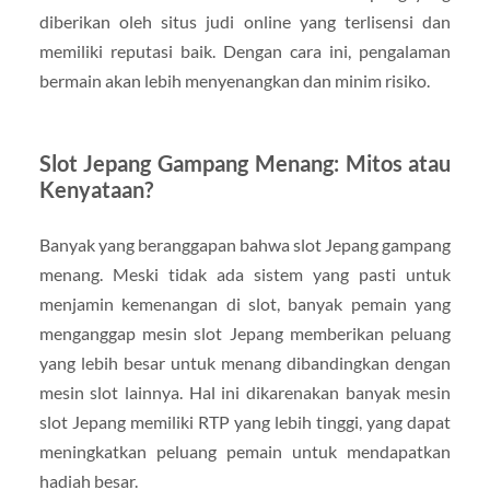
diberikan oleh situs judi online yang terlisensi dan
memiliki reputasi baik. Dengan cara ini, pengalaman
bermain akan lebih menyenangkan dan minim risiko.
Slot Jepang Gampang Menang: Mitos atau
Kenyataan?
Banyak yang beranggapan bahwa slot Jepang gampang
menang. Meski tidak ada sistem yang pasti untuk
menjamin kemenangan di slot, banyak pemain yang
menganggap mesin slot Jepang memberikan peluang
yang lebih besar untuk menang dibandingkan dengan
mesin slot lainnya. Hal ini dikarenakan banyak mesin
slot Jepang memiliki RTP yang lebih tinggi, yang dapat
meningkatkan peluang pemain untuk mendapatkan
hadiah besar.