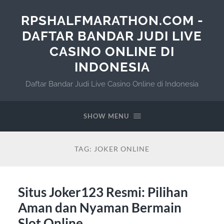
RPSHALFMARATHON.COM -
DAFTAR BANDAR JUDI LIVE
CASINO ONLINE DI
INDONESIA
Daftar Bandar Judi Live Casino Online di Indonesia
SHOW MENU
TAG:
JOKER ONLINE
Situs Joker123 Resmi: Pilihan
Aman dan Nyaman Bermain
Slot Online