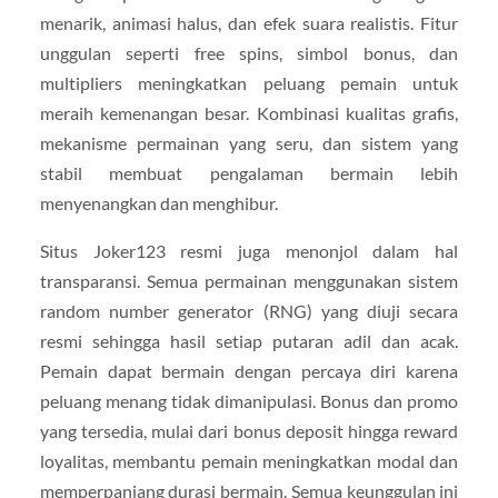
menarik, animasi halus, dan efek suara realistis. Fitur
unggulan seperti free spins, simbol bonus, dan
multipliers meningkatkan peluang pemain untuk
meraih kemenangan besar. Kombinasi kualitas grafis,
mekanisme permainan yang seru, dan sistem yang
stabil membuat pengalaman bermain lebih
menyenangkan dan menghibur.
Situs Joker123 resmi juga menonjol dalam hal
transparansi. Semua permainan menggunakan sistem
random number generator (RNG) yang diuji secara
resmi sehingga hasil setiap putaran adil dan acak.
Pemain dapat bermain dengan percaya diri karena
peluang menang tidak dimanipulasi. Bonus dan promo
yang tersedia, mulai dari bonus deposit hingga reward
loyalitas, membantu pemain meningkatkan modal dan
memperpanjang durasi bermain. Semua keunggulan ini