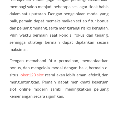
membagi saldo menjadi beberapa sesi agar tidak habis
dalam satu putaran. Dengan pengelolaan modal yang
baik, pemain dapat memaksimalkan setiap fitur bonus
dan peluang menang, serta mengurangi risiko kerugian.
Pilih waktu bermain saat kondisi fokus dan tenang,
sehingga strategi bermain dapat dijalankan secara
maksimal.
Dengan memahami fitur permainan, memanfaatkan
bonus, dan mengelola modal dengan baik, bermain di
situs
joker123 slot
resmi akan lebih aman, efektif, dan
menguntungkan. Pemain dapat menikmati keseruan
slot online modern sambil meningkatkan peluang
kemenangan secara signifikan.