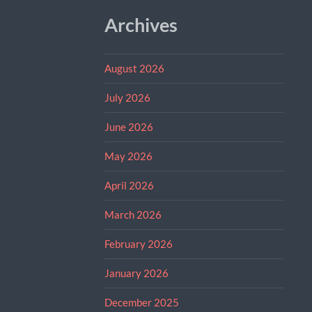
Archives
August 2026
July 2026
June 2026
May 2026
April 2026
March 2026
February 2026
January 2026
December 2025