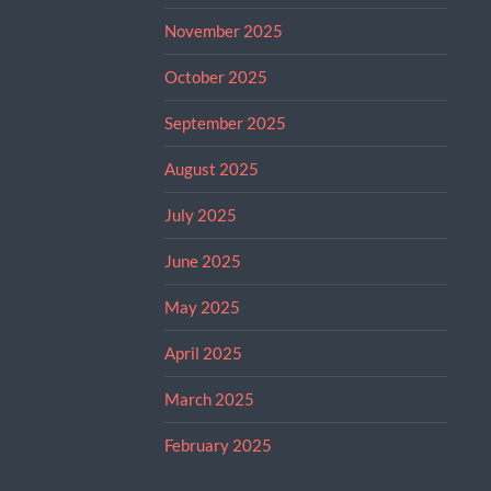
November 2025
October 2025
September 2025
August 2025
July 2025
June 2025
May 2025
April 2025
March 2025
February 2025