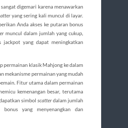
g sangat digemari karena menawarkan
catter
yang sering kali muncul di layar.
berikan Anda akses ke putaran bonus
er
muncul dalam jumlah yang cukup,
s jackpot yang dapat meningkatkan
permainan klasik Mahjong ke dalam
k dan mekanisme permainan yang mudah
a pemain. Fitur utama dalam permainan
 memicu kemenangan besar, terutama
ndapatkan simbol
scatter
dalam jumlah
n bonus yang menyenangkan dan