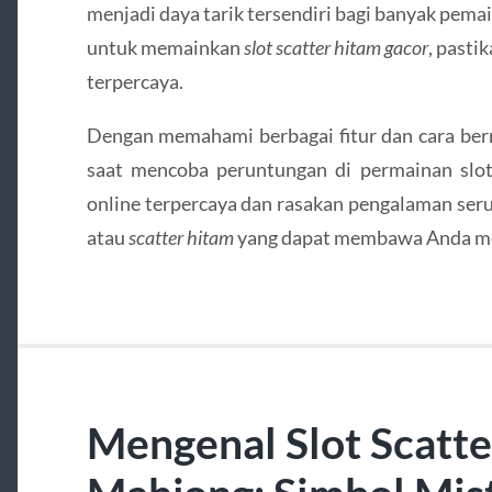
menjadi daya tarik tersendiri bagi banyak pemain
untuk memainkan
slot scatter hitam gacor
, pasti
terpercaya.
Dengan memahami berbagai fitur dan cara berm
saat mencoba peruntungan di permainan slot i
online terpercaya dan rasakan pengalaman ser
atau
scatter hitam
yang dapat membawa Anda me
Mengenal Slot Scatt