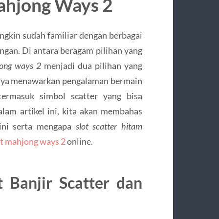
Mahjong Ways 2
gkin sudah familiar dengan berbagai
ngan. Di antara beragam pilihan yang
jong ways 2
menjadi dua pilihan yang
uanya menawarkan pengalaman bermain
termasuk simbol scatter yang bisa
am artikel ini, kita akan membahas
 ini serta mengapa
slot scatter hitam
ot mahjong ways 2
online.
 Banjir Scatter dan