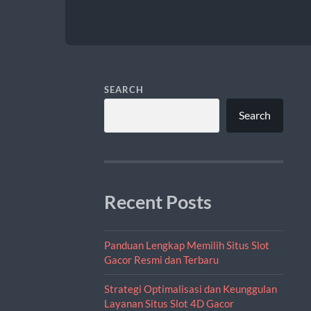
SEARCH
Search
Recent Posts
Panduan Lengkap Memilih Situs Slot
Gacor Resmi dan Terbaru
Strategi Optimalisasi dan Keunggulan
Layanan Situs Slot 4D Gacor