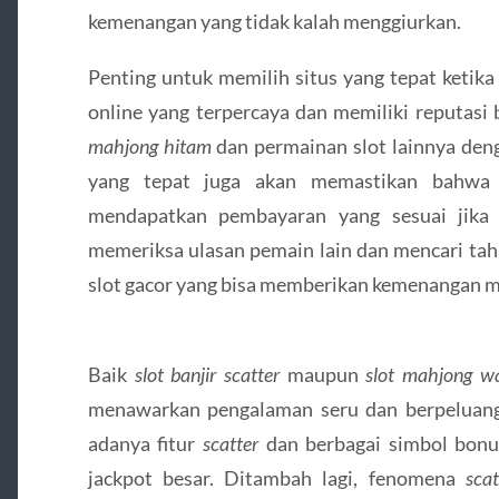
kemenangan yang tidak kalah menggiurkan.
Penting untuk memilih situs yang tepat ketika be
online yang terpercaya dan memiliki reputas
mahjong hitam
dan permainan slot lainnya deng
yang tepat juga akan memastikan bahw
mendapatkan pembayaran yang sesuai jika 
memeriksa ulasan pemain lain dan mencari tah
slot gacor yang bisa memberikan kemenangan m
Baik
slot banjir scatter
maupun
slot mahjong w
menawarkan pengalaman seru dan berpeluan
adanya fitur
scatter
dan berbagai simbol bonu
jackpot besar. Ditambah lagi, fenomena
sca