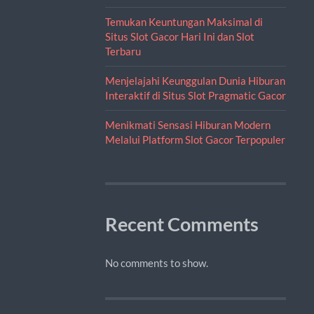
Temukan Keuntungan Maksimal di
Situs Slot Gacor Hari Ini dan Slot
Terbaru
Menjelajahi Keunggulan Dunia Hiburan
Interaktif di Situs Slot Pragmatic Gacor
Menikmati Sensasi Hiburan Modern
Melalui Platform Slot Gacor Terpopuler
Recent Comments
No comments to show.