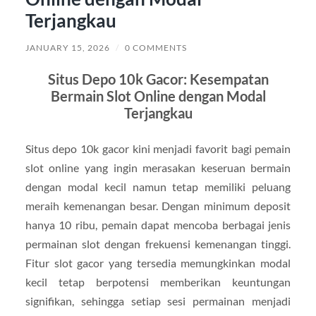
Terjangkau
JANUARY 15, 2026
/
0 COMMENTS
Situs Depo 10k Gacor: Kesempatan
Bermain Slot Online dengan Modal
Terjangkau
Situs depo 10k gacor kini menjadi favorit bagi pemain
slot online yang ingin merasakan keseruan bermain
dengan modal kecil namun tetap memiliki peluang
meraih kemenangan besar. Dengan minimum deposit
hanya 10 ribu, pemain dapat mencoba berbagai jenis
permainan slot dengan frekuensi kemenangan tinggi.
Fitur slot gacor yang tersedia memungkinkan modal
kecil tetap berpotensi memberikan keuntungan
signifikan, sehingga setiap sesi permainan menjadi