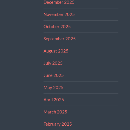
December 2025
November 2025
October 2025
September 2025
August 2025
July 2025
June 2025
May 2025
April 2025
March 2025
February 2025