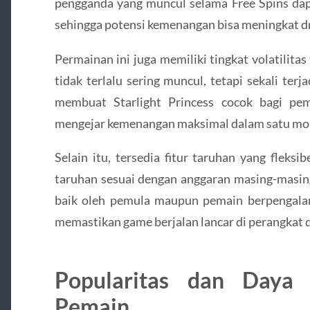
pengganda yang muncul selama Free Spins dap
sehingga potensi kemenangan bisa meningkat dr
Permainan ini juga memiliki tingkat volatilita
tidak terlalu sering muncul, tetapi sekali terja
membuat Starlight Princess cocok bagi pe
mengejar kemenangan maksimal dalam satu mo
Selain itu, tersedia fitur taruhan yang fleks
taruhan sesuai dengan anggaran masing-masing
baik oleh pemula maupun pemain berpengala
memastikan game berjalan lancar di perangkat
Popularitas dan Daya 
Pemain