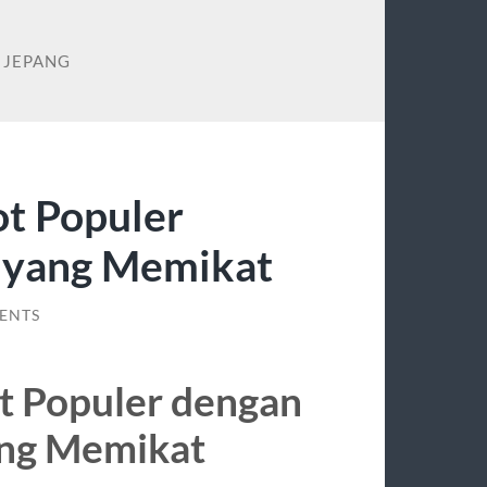
 JEPANG
lot Populer
 yang Memikat
ENTS
ot Populer dengan
ang Memikat