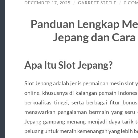
DECEMBER 17, 2025
/
GARRETT STEELE
/
0 CO
Panduan Lengkap Men
Jepang dan Cara
Apa Itu Slot Jepang?
Slot Jepang adalah jenis permainan mesin slot 
online, khususnya di kalangan pemain Indones
berkualitas tinggi, serta berbagai fitur bon
menawarkan pengalaman bermain yang seru d
Jepang gampang menang menjadi daya tarik te
peluang untuk meraih kemenangan yang lebih be