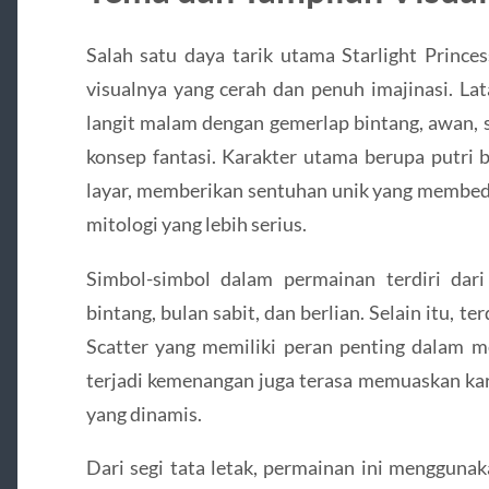
Salah satu daya tarik utama Starlight Prince
visualnya yang cerah dan penuh imajinasi. L
langit malam dengan gemerlap bintang, awan,
konsep fantasi. Karakter utama berupa putri 
layar, memberikan sentuhan unik yang membed
mitologi yang lebih serius.
Simbol-simbol dalam permainan terdiri dari
bintang, bulan sabit, dan berlian. Selain itu, t
Scatter yang memiliki peran penting dalam me
terjadi kemenangan juga terasa memuaskan kare
yang dinamis.
Dari segi tata letak, permainan ini mengguna