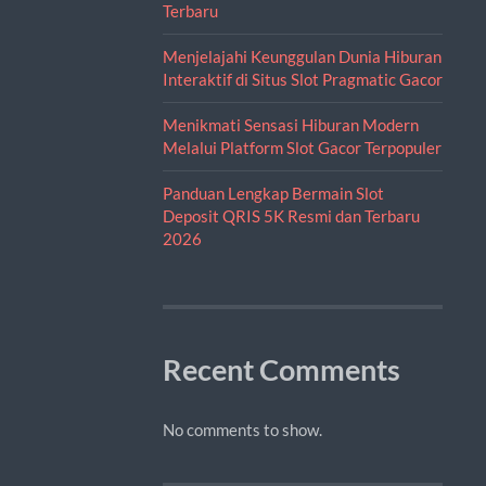
Terbaru
Menjelajahi Keunggulan Dunia Hiburan
Interaktif di Situs Slot Pragmatic Gacor
Menikmati Sensasi Hiburan Modern
Melalui Platform Slot Gacor Terpopuler
Panduan Lengkap Bermain Slot
Deposit QRIS 5K Resmi dan Terbaru
2026
Recent Comments
No comments to show.