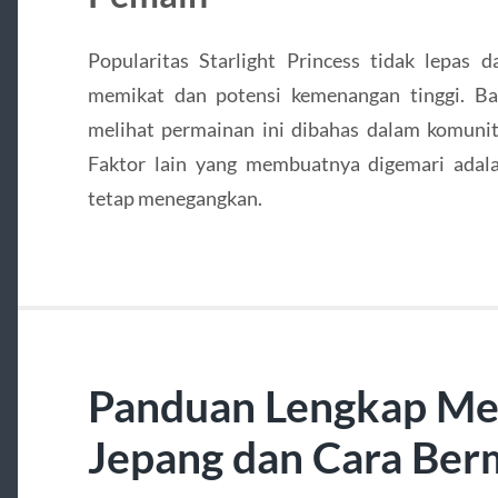
Popularitas Starlight Princess tidak lepas 
memikat dan potensi kemenangan tinggi. Ba
melihat permainan ini dibahas dalam komunit
Faktor lain yang membuatnya digemari ada
tetap menegangkan.
Panduan Lengkap Men
Jepang dan Cara Ber