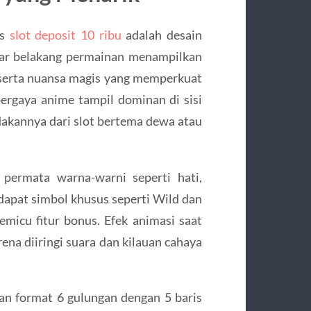
ss
slot deposit 10 ribu
adalah desain
atar belakang permainan menampilkan
 serta nuansa magis yang memperkuat
bergaya anime tampil dominan di sisi
akannya dari slot bertema dewa atau
 permata warna-warni seperti hati,
erdapat simbol khusus seperti Wild dan
micu fitur bonus. Efek animasi saat
na diiringi suara dan kilauan cahaya
kan format 6 gulungan dengan 5 baris