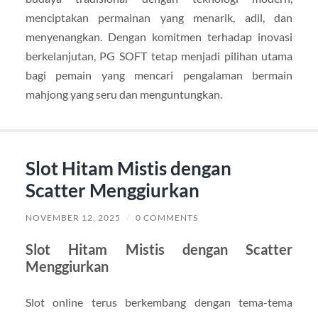
menciptakan permainan yang menarik, adil, dan
menyenangkan. Dengan komitmen terhadap inovasi
berkelanjutan, PG SOFT tetap menjadi pilihan utama
bagi pemain yang mencari pengalaman bermain
mahjong yang seru dan menguntungkan.
Slot Hitam Mistis dengan
Scatter Menggiurkan
NOVEMBER 12, 2025
/
0 COMMENTS
Slot Hitam Mistis dengan Scatter
Menggiurkan
Slot online terus berkembang dengan tema-tema