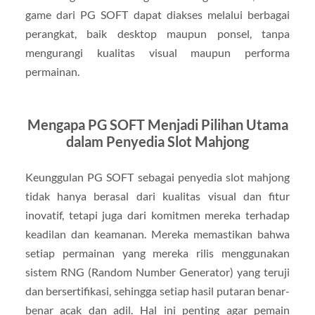
game dari PG SOFT dapat diakses melalui berbagai
perangkat, baik desktop maupun ponsel, tanpa
mengurangi kualitas visual maupun performa
permainan.
Mengapa PG SOFT Menjadi Pilihan Utama
dalam Penyedia Slot Mahjong
Keunggulan PG SOFT sebagai penyedia slot mahjong
tidak hanya berasal dari kualitas visual dan fitur
inovatif, tetapi juga dari komitmen mereka terhadap
keadilan dan keamanan. Mereka memastikan bahwa
setiap permainan yang mereka rilis menggunakan
sistem RNG (Random Number Generator) yang teruji
dan bersertifikasi, sehingga setiap hasil putaran benar-
benar acak dan adil. Hal ini penting agar pemain