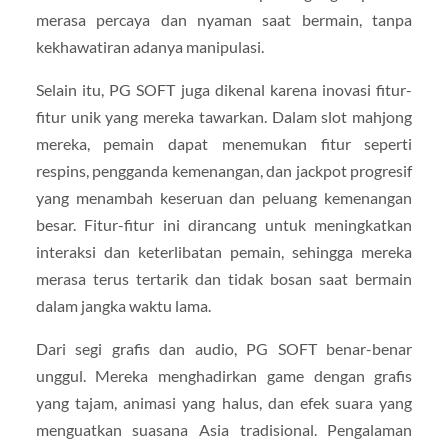
merasa percaya dan nyaman saat bermain, tanpa
kekhawatiran adanya manipulasi.
Selain itu, PG SOFT juga dikenal karena inovasi fitur-
fitur unik yang mereka tawarkan. Dalam slot mahjong
mereka, pemain dapat menemukan fitur seperti
respins, pengganda kemenangan, dan jackpot progresif
yang menambah keseruan dan peluang kemenangan
besar. Fitur-fitur ini dirancang untuk meningkatkan
interaksi dan keterlibatan pemain, sehingga mereka
merasa terus tertarik dan tidak bosan saat bermain
dalam jangka waktu lama.
Dari segi grafis dan audio, PG SOFT benar-benar
unggul. Mereka menghadirkan game dengan grafis
yang tajam, animasi yang halus, dan efek suara yang
menguatkan suasana Asia tradisional. Pengalaman