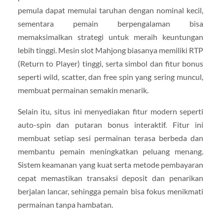
pemula dapat memulai taruhan dengan nominal kecil,
sementara pemain berpengalaman bisa
memaksimalkan strategi untuk meraih keuntungan
lebih tinggi. Mesin slot Mahjong biasanya memiliki RTP
(Return to Player) tinggi, serta simbol dan fitur bonus
seperti wild, scatter, dan free spin yang sering muncul,
membuat permainan semakin menarik.
Selain itu, situs ini menyediakan fitur modern seperti
auto-spin dan putaran bonus interaktif. Fitur ini
membuat setiap sesi permainan terasa berbeda dan
membantu pemain meningkatkan peluang menang.
Sistem keamanan yang kuat serta metode pembayaran
cepat memastikan transaksi deposit dan penarikan
berjalan lancar, sehingga pemain bisa fokus menikmati
permainan tanpa hambatan.