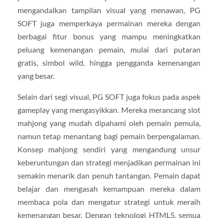
mengandalkan tampilan visual yang menawan, PG
SOFT juga memperkaya permainan mereka dengan
berbagai fitur bonus yang mampu meningkatkan
peluang kemenangan pemain, mulai dari putaran
gratis, simbol wild, hingga pengganda kemenangan
yang besar.
Selain dari segi visual, PG SOFT juga fokus pada aspek
gameplay yang mengasyikkan. Mereka merancang slot
mahjong yang mudah dipahami oleh pemain pemula,
namun tetap menantang bagi pemain berpengalaman.
Konsep mahjong sendiri yang mengandung unsur
keberuntungan dan strategi menjadikan permainan ini
semakin menarik dan penuh tantangan. Pemain dapat
belajar dan mengasah kemampuan mereka dalam
membaca pola dan mengatur strategi untuk meraih
kemenangan besar. Dengan teknologi HTML5, semua