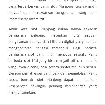
yang terus berkembang, slot Mahjong juga semakin
inovatif dan menawarkan pengalaman yang lebih
imersif serta interaktif.
Akhir kata, slot Mahjong bukan hanya sekadar
permainan peluang, melainkan juga sebuah
pengalaman budaya dan hiburan digital yang mampu
menghadirkan sensasi tersendiri. Bagi pecinta
permainan slot yang ingin mencoba sesuatu yang
berbeda, slot Mahjong bisa menjadi pilihan menarik
yang layak dicoba, baik secara santai maupun serius.
Dengan pemahaman yang baik dan pengelolaan yang
tepat, bermain slot Mahjong dapat memberikan
kesenangan sekaligus peluang kemenangan yang
menguntungkan.