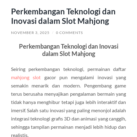
Perkembangan Teknologi dan
Inovasi dalam Slot Mahjong
NOVEMBER 3, 2025
/
0 COMMENTS
Perkembangan Teknologi dan Inovasi
dalam Slot Mahjong
Seiring perkembangan teknologi, permainan daftar
mahjong slot
gacor pun mengalami inovasi yang
semakin menarik dan modern. Pengembang game
terus berusaha menyajikan pengalaman bermain yang
tidak hanya menghibur tetapi juga lebih interaktif dan
imersif. Salah satu inovasi yang paling menonjol adalah
integrasi teknologi grafis 3D dan animasi yang canggih,
sehingga tampilan permainan menjadi lebih hidup dan
realistis.