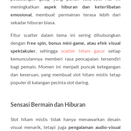
meningkatkan
aspek hiburan dan keterlibatan
emosional
, membuat permainan terasa lebih dari
sekadar hiburan biasa.
Fitur scatter dalam tema ini sering dihubungkan
dengan
free spin, bonus mini-game, atau efek visual
spektakuler
, sehingga
scatter hitam gacor
setiap
kemunculannya memberi rasa pencapaian tersendiri
bagi pemain. Momen ini menjadi puncak ketegangan
dan keseruan, yang membuat slot hitam mistis tetap
populer di kalangan pecinta slot daring.
Sensasi Bermain dan Hiburan
Slot hitam mistis tidak hanya menawarkan desain
visual menarik, tetapi juga
pengalaman audio-visual