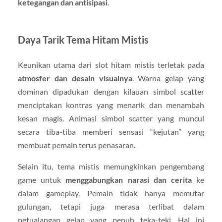
ketegangan dan antisipasi
.
Daya Tarik Tema Hitam Mistis
Keunikan utama dari slot hitam mistis terletak pada
atmosfer dan desain visualnya
. Warna gelap yang
dominan dipadukan dengan kilauan simbol scatter
menciptakan kontras yang menarik dan menambah
kesan magis. Animasi simbol scatter yang muncul
secara tiba-tiba memberi sensasi “kejutan” yang
membuat pemain terus penasaran.
Selain itu, tema mistis memungkinkan pengembang
game untuk
menggabungkan narasi dan cerita
ke
dalam gameplay. Pemain tidak hanya memutar
gulungan, tetapi juga merasa terlibat dalam
petualangan gelap yang penuh teka-teki. Hal ini