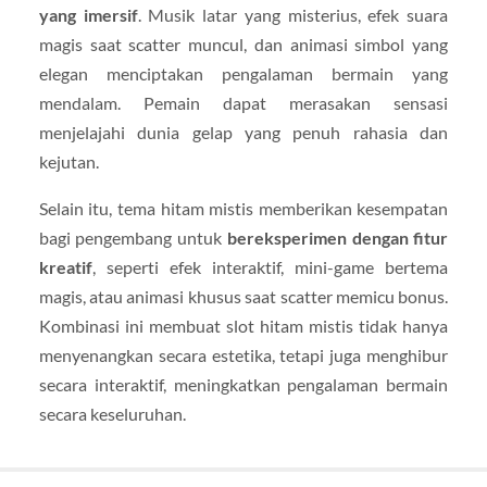
yang imersif
. Musik latar yang misterius, efek suara
magis saat scatter muncul, dan animasi simbol yang
elegan menciptakan pengalaman bermain yang
mendalam. Pemain dapat merasakan sensasi
menjelajahi dunia gelap yang penuh rahasia dan
kejutan.
Selain itu, tema hitam mistis memberikan kesempatan
bagi pengembang untuk
bereksperimen dengan fitur
kreatif
, seperti efek interaktif, mini-game bertema
magis, atau animasi khusus saat scatter memicu bonus.
Kombinasi ini membuat slot hitam mistis tidak hanya
menyenangkan secara estetika, tetapi juga menghibur
secara interaktif, meningkatkan pengalaman bermain
secara keseluruhan.