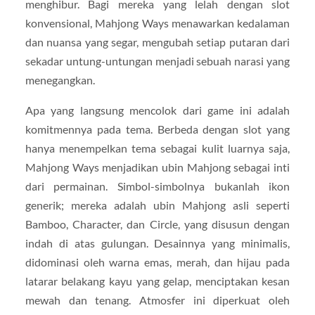
menghibur. Bagi mereka yang lelah dengan slot
konvensional, Mahjong Ways menawarkan kedalaman
dan nuansa yang segar, mengubah setiap putaran dari
sekadar untung-untungan menjadi sebuah narasi yang
menegangkan.
Apa yang langsung mencolok dari game ini adalah
komitmennya pada tema. Berbeda dengan slot yang
hanya menempelkan tema sebagai kulit luarnya saja,
Mahjong Ways menjadikan ubin Mahjong sebagai inti
dari permainan. Simbol-simbolnya bukanlah ikon
generik; mereka adalah ubin Mahjong asli seperti
Bamboo, Character, dan Circle, yang disusun dengan
indah di atas gulungan. Desainnya yang minimalis,
didominasi oleh warna emas, merah, dan hijau pada
latarar belakang kayu yang gelap, menciptakan kesan
mewah dan tenang. Atmosfer ini diperkuat oleh