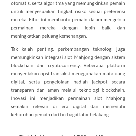
otomatis, serta algoritma yang memungkinkan pemain
untuk menyesuaikan tingkat risiko sesuai preferensi
mereka. Fitur ini membantu pemain dalam mengelola
permainan mereka dengan lebih baik dan
meningkatkan peluang kemenangan.
Tak kalah penting, perkembangan teknologi juga
memungkinkan integrasi slot Mahjong dengan sistem
blockchain dan cryptocurrency. Beberapa platform
menyediakan opsi transaksi menggunakan mata uang
digital, serta pengelolaan hadiah jackpot secara
transparan dan aman melalui teknologi blockchain.
Inovasi ini menjadikan permainan slot Mahjong
semakin relevan di era digital dan memenuhi
kebutuhan pemain dari berbagai latar belakang.