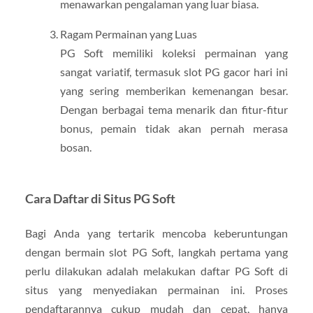
menawarkan pengalaman yang luar biasa.
Ragam Permainan yang Luas
PG Soft memiliki koleksi permainan yang
sangat variatif, termasuk slot PG gacor hari ini
yang sering memberikan kemenangan besar.
Dengan berbagai tema menarik dan fitur-fitur
bonus, pemain tidak akan pernah merasa
bosan.
Cara Daftar di Situs PG Soft
Bagi Anda yang tertarik mencoba keberuntungan
dengan bermain slot PG Soft, langkah pertama yang
perlu dilakukan adalah melakukan daftar PG Soft di
situs yang menyediakan permainan ini. Proses
pendaftarannya cukup mudah dan cepat, hanya