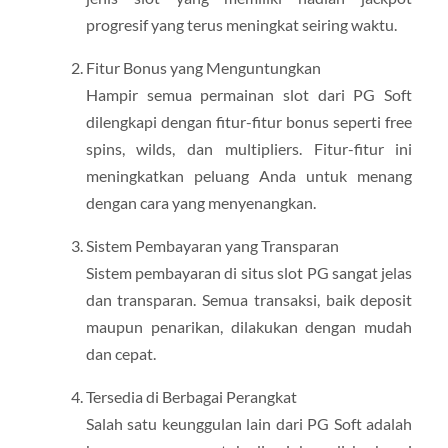
progresif yang terus meningkat seiring waktu.
Fitur Bonus yang Menguntungkan
Hampir semua permainan slot dari PG Soft
dilengkapi dengan fitur-fitur bonus seperti free
spins, wilds, dan multipliers. Fitur-fitur ini
meningkatkan peluang Anda untuk menang
dengan cara yang menyenangkan.
Sistem Pembayaran yang Transparan
Sistem pembayaran di situs slot PG sangat jelas
dan transparan. Semua transaksi, baik deposit
maupun penarikan, dilakukan dengan mudah
dan cepat.
Tersedia di Berbagai Perangkat
Salah satu keunggulan lain dari PG Soft adalah