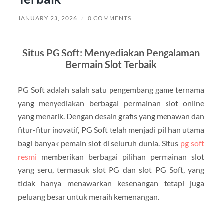
JANUARY 23, 2026
/
0 COMMENTS
Situs PG Soft: Menyediakan Pengalaman
Bermain Slot Terbaik
PG Soft adalah salah satu pengembang game ternama
yang menyediakan berbagai permainan slot online
yang menarik. Dengan desain grafis yang menawan dan
fitur-fitur inovatif, PG Soft telah menjadi pilihan utama
bagi banyak pemain slot di seluruh dunia. Situs
pg soft
resmi
memberikan berbagai pilihan permainan slot
yang seru, termasuk slot PG dan slot PG Soft, yang
tidak hanya menawarkan kesenangan tetapi juga
peluang besar untuk meraih kemenangan.