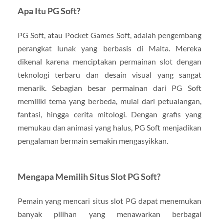
Apa Itu PG Soft?
PG Soft, atau Pocket Games Soft, adalah pengembang
perangkat lunak yang berbasis di Malta. Mereka
dikenal karena menciptakan permainan slot dengan
teknologi terbaru dan desain visual yang sangat
menarik. Sebagian besar permainan dari PG Soft
memiliki tema yang berbeda, mulai dari petualangan,
fantasi, hingga cerita mitologi. Dengan grafis yang
memukau dan animasi yang halus, PG Soft menjadikan
pengalaman bermain semakin mengasyikkan.
Mengapa Memilih Situs Slot PG Soft?
Pemain yang mencari situs slot PG dapat menemukan
banyak pilihan yang menawarkan berbagai