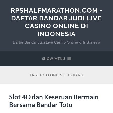
RPSHALFMARATHON.COM -
DAFTAR BANDAR JUDI LIVE
CASINO ONLINE DI
INDONESIA
Daftar Bandar Judi Live Casino Online di Indonesia
SHOW MENU
TAG:
TOTO ONLINE TERBARU
Slot 4D dan Keseruan Bermain
Bersama Bandar Toto