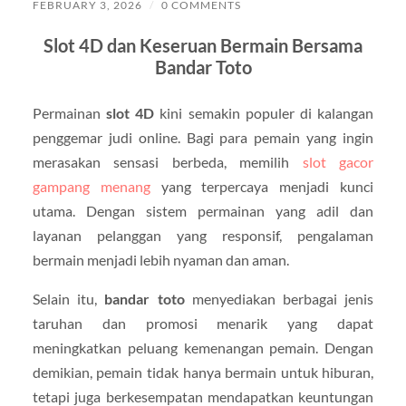
FEBRUARY 3, 2026
/
0 COMMENTS
Slot 4D dan Keseruan Bermain Bersama
Bandar Toto
Permainan
slot 4D
kini semakin populer di kalangan
penggemar judi online. Bagi para pemain yang ingin
merasakan sensasi berbeda, memilih
slot gacor
gampang menang
yang terpercaya menjadi kunci
utama. Dengan sistem permainan yang adil dan
layanan pelanggan yang responsif, pengalaman
bermain menjadi lebih nyaman dan aman.
Selain itu,
bandar toto
menyediakan berbagai jenis
taruhan dan promosi menarik yang dapat
meningkatkan peluang kemenangan pemain. Dengan
demikian, pemain tidak hanya bermain untuk hiburan,
tetapi juga berkesempatan mendapatkan keuntungan