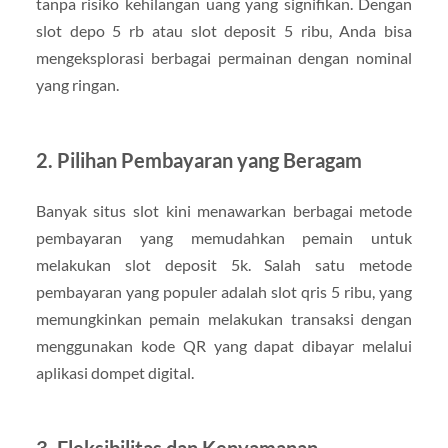
tanpa risiko kehilangan uang yang signifikan. Dengan
slot depo 5 rb atau slot deposit 5 ribu, Anda bisa
mengeksplorasi berbagai permainan dengan nominal
yang ringan.
2. Pilihan Pembayaran yang Beragam
Banyak situs slot kini menawarkan berbagai metode
pembayaran yang memudahkan pemain untuk
melakukan slot deposit 5k. Salah satu metode
pembayaran yang populer adalah slot qris 5 ribu, yang
memungkinkan pemain melakukan transaksi dengan
menggunakan kode QR yang dapat dibayar melalui
aplikasi dompet digital.
3. Fleksibilitas dan Kenyamanan