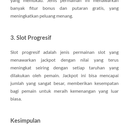
yang memukau. Jenis permainan ini menawarkan
banyak fitur bonus dan putaran gratis, yang
meningkatkan peluang menang.
3. Slot Progresif
Slot progresif adalah jenis permainan slot yang
menawarkan jackpot dengan nilai yang terus
meningkat seiring dengan setiap taruhan yang
dilakukan oleh pemain. Jackpot ini bisa mencapai
jumlah yang sangat besar, memberikan kesempatan
bagi pemain untuk meraih kemenangan yang luar
biasa.
Kesimpulan