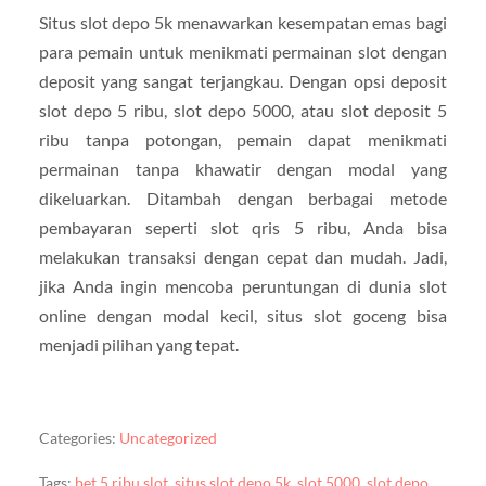
Situs slot depo 5k menawarkan kesempatan emas bagi
para pemain untuk menikmati permainan slot dengan
deposit yang sangat terjangkau. Dengan opsi deposit
slot depo 5 ribu, slot depo 5000, atau slot deposit 5
ribu tanpa potongan, pemain dapat menikmati
permainan tanpa khawatir dengan modal yang
dikeluarkan. Ditambah dengan berbagai metode
pembayaran seperti slot qris 5 ribu, Anda bisa
melakukan transaksi dengan cepat dan mudah. Jadi,
jika Anda ingin mencoba peruntungan di dunia slot
online dengan modal kecil, situs slot goceng bisa
menjadi pilihan yang tepat.
Categories:
Uncategorized
Tags:
bet 5 ribu slot
,
situs slot depo 5k
,
slot 5000
,
slot depo
,