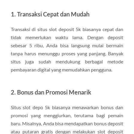
1. Transaksi Cepat dan Mudah
Transaksi di situs slot deposit 5k biasanya cepat dan
tidak memerlukan waktu lama. Dengan deposit
sebesar 5 ribu, Anda bisa langsung mulai bermain
tanpa harus menunggu proses yang panjang. Banyak
situs juga sudah mendukung berbagai metode
pembayaran digital yang memudahkan pengguna.
2. Bonus dan Promosi Menarik
Situs slot depo 5k biasanya menawarkan bonus dan
promosi yang menggiurkan, terutama bagi pemain
baru. Misalnya, Anda bisa mendapatkan bonus deposit
atau putaran gratis dengan melakukan slot deposit