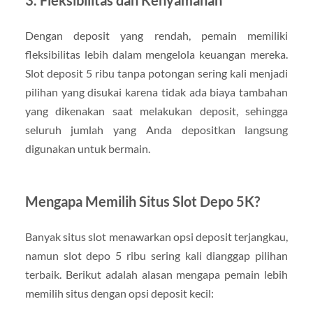
Dengan deposit yang rendah, pemain memiliki
fleksibilitas lebih dalam mengelola keuangan mereka.
Slot deposit 5 ribu tanpa potongan sering kali menjadi
pilihan yang disukai karena tidak ada biaya tambahan
yang dikenakan saat melakukan deposit, sehingga
seluruh jumlah yang Anda depositkan langsung
digunakan untuk bermain.
Mengapa Memilih Situs Slot Depo 5K?
Banyak situs slot menawarkan opsi deposit terjangkau,
namun slot depo 5 ribu sering kali dianggap pilihan
terbaik. Berikut adalah alasan mengapa pemain lebih
memilih situs dengan opsi deposit kecil: