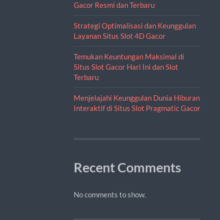
Gacor Resmi dan Terbaru
Strategi Optimalisasi dan Keunggulan
Layanan Situs Slot 4D Gacor
Temukan Keuntungan Maksimal di
Situs Slot Gacor Hari Ini dan Slot
Terbaru
Menjelajahi Keunggulan Dunia Hiburan
Interaktif di Situs Slot Pragmatic Gacor
Recent Comments
No comments to show.