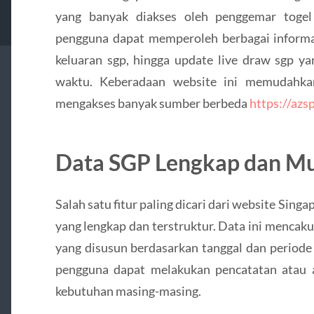
yang banyak diakses oleh penggemar togel 
pengguna dapat memperoleh berbagai informasi
keluaran sgp, hingga update live draw sgp ya
waktu. Keberadaan website ini memudahkan
mengakses banyak sumber berbeda
https://azs
Data SGP Lengkap dan M
Salah satu fitur paling dicari dari website Sing
yang lengkap dan terstruktur. Data ini mencak
yang disusun berdasarkan tanggal dan periode 
pengguna dapat melakukan pencatatan atau an
kebutuhan masing-masing.