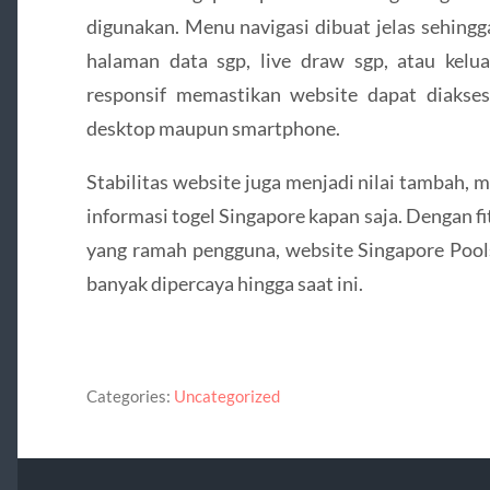
digunakan. Menu navigasi dibuat jelas sehing
halaman data sgp, live draw sgp, atau kelu
responsif memastikan website dapat diakse
desktop maupun smartphone.
Stabilitas website juga menjadi nilai tambah
informasi togel Singapore kapan saja. Dengan fi
yang ramah pengguna, website Singapore Pools
banyak dipercaya hingga saat ini.
Categories:
Uncategorized