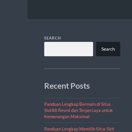
SEARCH
Search
Recent Posts
Panduan Lengkap Bermain di Situs
Slot88 Resmi dan Terpercaya untuk
Kemenangan Maksimal
Panduan Lengkap Memilih Situs Slot