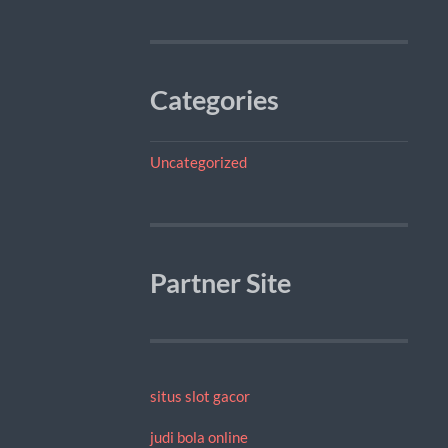
Categories
Uncategorized
Partner Site
situs slot gacor
judi bola online