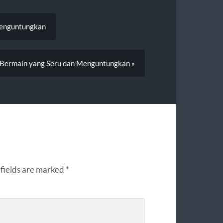
 Menguntungkan
i Bermain yang Seru dan Menguntungkan »
fields are marked
*