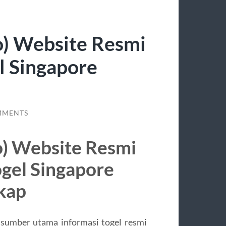
o) Website Resmi
l Singapore
MMENTS
o) Website Resmi
ogel Singapore
kap
 sumber utama informasi togel resmi