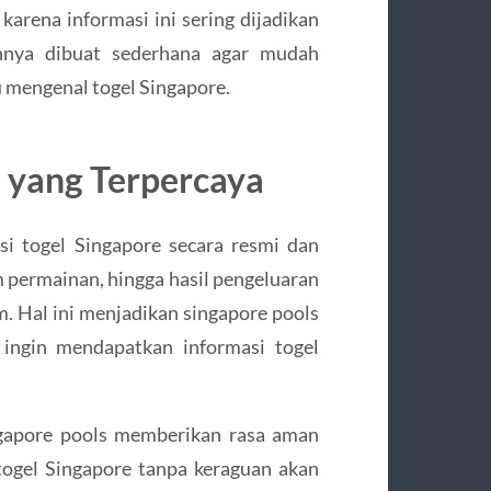
arena informasi ini sering dijadikan
annya dibuat sederhana agar mudah
 mengenal togel Singapore.
e yang Terpercaya
i togel Singapore secara resmi dan
m permainan, hingga hasil pengeluaran
m. Hal ini menjadikan singapore pools
 ingin mendapatkan informasi togel
ngapore pools memberikan rasa aman
ogel Singapore tanpa keraguan akan