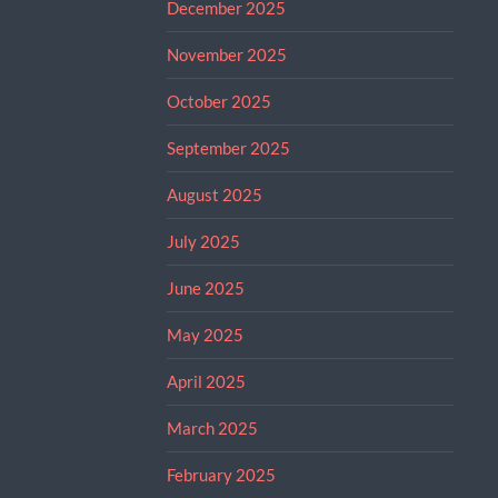
December 2025
November 2025
October 2025
September 2025
August 2025
July 2025
June 2025
May 2025
April 2025
March 2025
February 2025