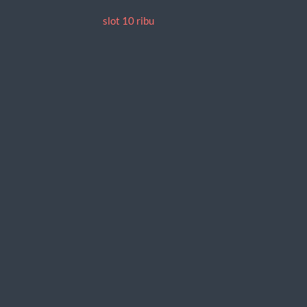
slot 10 ribu