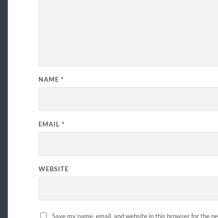
NAME
*
EMAIL
*
WEBSITE
Save my name, email, and website in this browser for the n