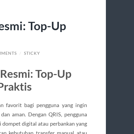
esmi: Top-Up
MMENTS
/
STICKY
 Resmi: Top-Up
Praktis
an favorit bagi pengguna yang ingin
t dan aman. Dengan QRIS, pengguna
i dompet digital atau perbankan yang
kan kebutuhan transfer manual atau