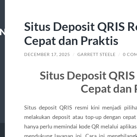
Situs Deposit QRIS R
N.COM
Cepat dan Praktis
DECEMBER 17, 2025
/
GARRETT STEELE
/
0 CO
Situs Deposit QRIS
Cepat dan 
Situs deposit QRIS resmi kini menjadi pilih
melakukan deposit atau top-up dengan cepa
hanya perlu memindai kode QR melalui aplikas
mendukung layanan ini. Cara ini menghilang