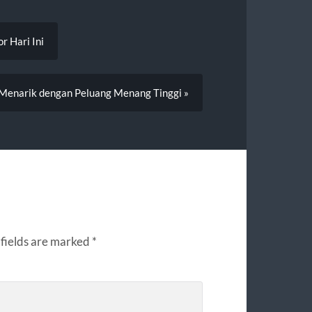
r Hari Ini
n Menarik dengan Peluang Menang Tinggi »
fields are marked
*