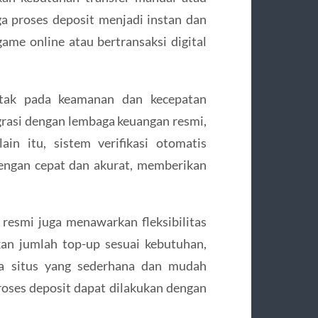
 proses deposit menjadi instan dan
ame online atau bertransaksi digital
etak pada keamanan dan kecepatan
egrasi dengan lembaga keuangan resmi,
ain itu, sistem verifikasi otomatis
engan cepat dan akurat, memberikan
resmi juga menawarkan fleksibilitas
an jumlah top-up sesuai kebutuhan,
ka situs yang sederhana dan mudah
oses deposit dapat dilakukan dengan