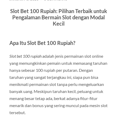
Slot Bet 100 Rupiah: Pilihan Terbaik untuk
Pengalaman Bermain Slot dengan Modal
Kecil
Apa Itu Slot Bet 100 Rupiah?
Slot bet 100 rupiah
adalah jenis permainan slot online
yang memungkinkan pemain untuk memasang taruhan
hanya sebesar 100 rupiah per putaran. Dengan
taruhan yang sangat terjangkau ini, siapa pun bisa
menikmati permainan slot tanpa perlu mengeluarkan
banyak uang. Meskipun taruhan kecil, peluang untuk
menang besar tetap ada, berkat adanya fitur-fitur
menarik dan bonus yang sering muncul pada mesin slot
tersebut.