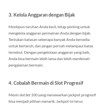
3. Kelola Anggaran dengan Bijak
Meskipun taruhan Anda kecil, tetap penting untuk
mengelola anggaran permainan Anda dengan bijak.
Tentukan batasan seberapa banyak Anda bersedia
untuk bertaruh, dan jangan pernah melampaui batas
tersebut. Dengan pengelolaan anggaran yang baik,
Anda bisa bermain lebih lama dan lebih menikmati
pengalaman bermain.
4. Cobalah Bermain di Slot Progresif
Mesin
slot bet 100
yang menawarkan jackpot progresif
bisa menjadi pilihan menarik. Jackpot ini terus