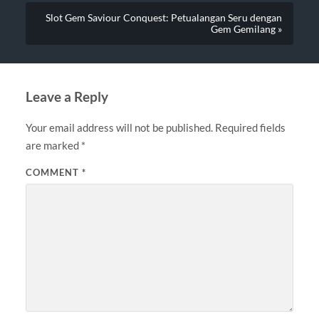
Slot Gem Saviour Conquest: Petualangan Seru dengan
Gem Gemilang »
Leave a Reply
Your email address will not be published.
Required fields
are marked
*
COMMENT
*