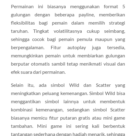
Permainan ini biasanya menggunakan format 5
gulungan dengan beberapa payline, memberikan
fleksibilitas bagi pemain dalam memilih strategi
taruhan. Tingkat volatilitasnya cukup seimbang,
sehingga cocok bagi pemain pemula maupun yang
berpengalaman. Fitur autoplay juga tersedia,
memungkinkan pemain untuk membiarkan gulungan
berputar otomatis sambil tetap menikmati visual dan
efek suara dari permainan.
Selain itu, ada simbol Wild dan Scatter yang
meningkatkan peluang kemenangan. Simbol Wild bisa
menggantikan simbol lainnya untuk membentuk
kombinasi kemenangan, sedangkan simbol Scatter
biasanya memicu fitur putaran gratis atau mini game
tambahan. Mini game ini sering kali berbentuk
tantangan sederhana dengan hadiah menarik, sehingga