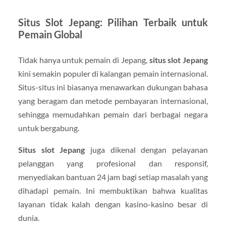
Situs Slot Jepang: Pilihan Terbaik untuk
Pemain Global
Tidak hanya untuk pemain di Jepang,
situs slot Jepang
kini semakin populer di kalangan pemain internasional.
Situs-situs ini biasanya menawarkan dukungan bahasa
yang beragam dan metode pembayaran internasional,
sehingga memudahkan pemain dari berbagai negara
untuk bergabung.
Situs slot Jepang
juga dikenal dengan pelayanan
pelanggan yang profesional dan responsif,
menyediakan bantuan 24 jam bagi setiap masalah yang
dihadapi pemain. Ini membuktikan bahwa kualitas
layanan tidak kalah dengan kasino-kasino besar di
dunia.