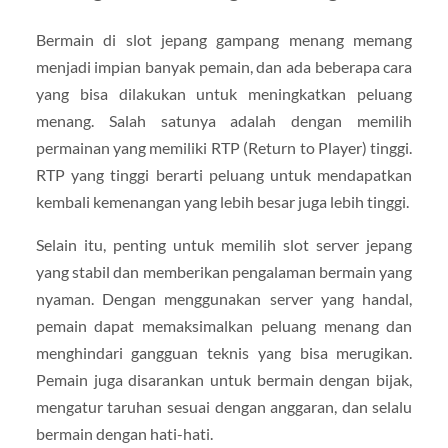
Bermain di slot jepang gampang menang memang
menjadi impian banyak pemain, dan ada beberapa cara
yang bisa dilakukan untuk meningkatkan peluang
menang. Salah satunya adalah dengan memilih
permainan yang memiliki RTP (Return to Player) tinggi.
RTP yang tinggi berarti peluang untuk mendapatkan
kembali kemenangan yang lebih besar juga lebih tinggi.
Selain itu, penting untuk memilih slot server jepang
yang stabil dan memberikan pengalaman bermain yang
nyaman. Dengan menggunakan server yang handal,
pemain dapat memaksimalkan peluang menang dan
menghindari gangguan teknis yang bisa merugikan.
Pemain juga disarankan untuk bermain dengan bijak,
mengatur taruhan sesuai dengan anggaran, dan selalu
bermain dengan hati-hati.