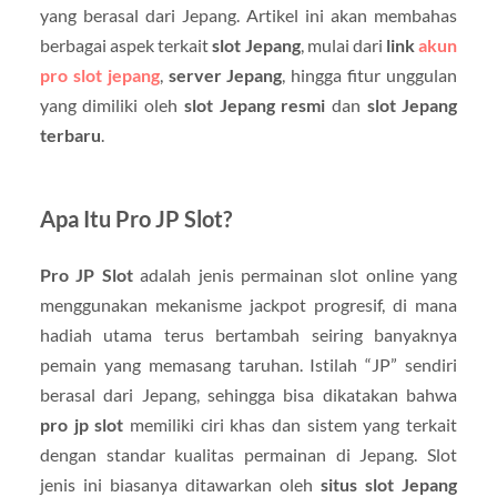
yang berasal dari Jepang. Artikel ini akan membahas
berbagai aspek terkait
slot Jepang
, mulai dari
link
akun
pro slot jepang
,
server Jepang
, hingga fitur unggulan
yang dimiliki oleh
slot Jepang resmi
dan
slot Jepang
terbaru
.
Apa Itu Pro JP Slot?
Pro JP Slot
adalah jenis permainan slot online yang
menggunakan mekanisme jackpot progresif, di mana
hadiah utama terus bertambah seiring banyaknya
pemain yang memasang taruhan. Istilah “JP” sendiri
berasal dari Jepang, sehingga bisa dikatakan bahwa
pro jp slot
memiliki ciri khas dan sistem yang terkait
dengan standar kualitas permainan di Jepang. Slot
jenis ini biasanya ditawarkan oleh
situs slot Jepang