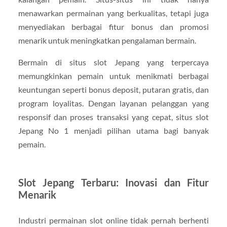
menawarkan permainan yang berkualitas, tetapi juga
menyediakan berbagai fitur bonus dan promosi
menarik untuk meningkatkan pengalaman bermain.
Bermain di situs slot Jepang yang terpercaya
memungkinkan pemain untuk menikmati berbagai
keuntungan seperti bonus deposit, putaran gratis, dan
program loyalitas. Dengan layanan pelanggan yang
responsif dan proses transaksi yang cepat, situs slot
Jepang No 1 menjadi pilihan utama bagi banyak
pemain.
Slot Jepang Terbaru: Inovasi dan Fitur
Menarik
Industri permainan slot online tidak pernah berhenti