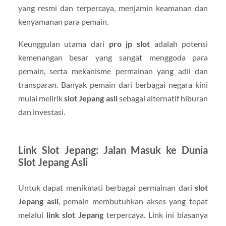
yang resmi dan terpercaya, menjamin keamanan dan
kenyamanan para pemain.
Keunggulan utama dari
pro jp slot
adalah potensi
kemenangan besar yang sangat menggoda para
pemain, serta mekanisme permainan yang adil dan
transparan. Banyak pemain dari berbagai negara kini
mulai melirik
slot Jepang asli
sebagai alternatif hiburan
dan investasi.
Link Slot Jepang: Jalan Masuk ke Dunia
Slot Jepang Asli
Untuk dapat menikmati berbagai permainan dari
slot
Jepang asli
, pemain membutuhkan akses yang tepat
melalui
link slot Jepang
terpercaya. Link ini biasanya