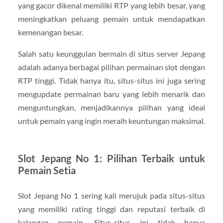
yang gacor dikenal memiliki RTP yang lebih besar, yang
meningkatkan peluang pemain untuk mendapatkan
kemenangan besar.
Salah satu keunggulan bermain di situs server Jepang
adalah adanya berbagai pilihan permainan slot dengan
RTP tinggi. Tidak hanya itu, situs-situs ini juga sering
mengupdate permainan baru yang lebih menarik dan
menguntungkan, menjadikannya pilihan yang ideal
untuk pemain yang ingin meraih keuntungan maksimal.
Slot Jepang No 1: Pilihan Terbaik untuk
Pemain Setia
Slot Jepang No 1 sering kali merujuk pada situs-situs
yang memiliki rating tinggi dan reputasi terbaik di
kalangan pemain. Situs-situs ini tidak hanya