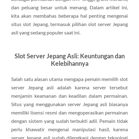
dan peluang besar untuk menang. Dalam artikel ini,
kita akan membahas beberapa hal penting mengenai
situs slot Jepang, termasuk pilihan slot server Jepang
asli yang sedang populer saat ini.
Slot Server Jepang Asli: Keuntungan dan
Kelebihannya
Salah satu alasan utama mengapa pemain memilih slot
server Jepang asli adalah karena server tersebut
menjamin keamanan dan keadilan dalam permainan.
Situs yang menggunakan server Jepang asli biasanya
memiliki lisensi resmi dan mengoperasikan permainan
dengan sistem yang sudah terbukti adil. Pemain tidak
perlu khawatir mengenai manipulasi hasil, karena
server Jepang asli sudah dilengkapi dengan teknologi