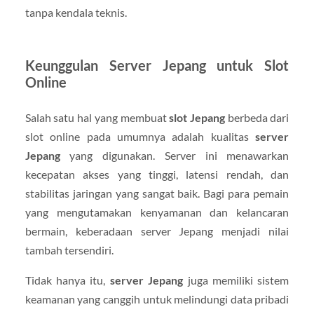
tanpa kendala teknis.
Keunggulan Server Jepang untuk Slot
Online
Salah satu hal yang membuat
slot Jepang
berbeda dari
slot online pada umumnya adalah kualitas
server
Jepang
yang digunakan. Server ini menawarkan
kecepatan akses yang tinggi, latensi rendah, dan
stabilitas jaringan yang sangat baik. Bagi para pemain
yang mengutamakan kenyamanan dan kelancaran
bermain, keberadaan server Jepang menjadi nilai
tambah tersendiri.
Tidak hanya itu,
server Jepang
juga memiliki sistem
keamanan yang canggih untuk melindungi data pribadi